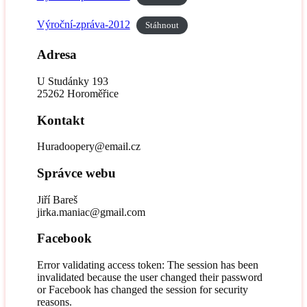
Výroční-zpráva-2012
Stáhnout
Adresa
U Studánky 193
25262 Horoměřice
Kontakt
Huradoopery@email.cz
Správce webu
Jiří Bareš
jirka.maniac@gmail.com
Facebook
Error validating access token: The session has been
invalidated because the user changed their password
or Facebook has changed the session for security
reasons.